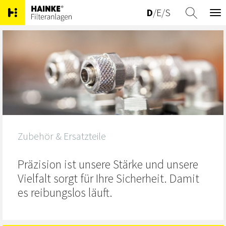
D
/
E
/
S
Tog
nav
Zubehör & Ersatzteile
Präzision ist unsere Stärke und unsere
Vielfalt sorgt für Ihre Sicherheit. Damit
es reibungslos läuft.