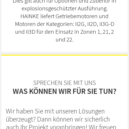
Dies gilt auch für Optionen und Zubehör in
explosionsgeschützter Ausführung.
HAINKE liefert Getriebemotoren und
Motoren der Kategorien: II2G, II2D, II3G-D
und II3D für den Einsatz in Zonen 1, 21, 2
und 22.
SPRECHEN SIE MIT UNS
WAS KÖNNEN WIR FÜR SIE TUN?
Wir haben Sie mit unseren Lösungen
überzeugt? Dann können wir sicherlich
auch Ihr Projekt voranbringen! Wir freuen