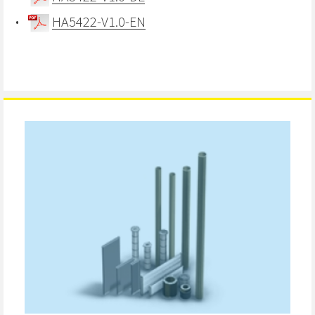
HA5422-V1.0-EN