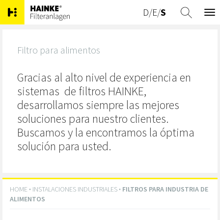
D
/
E
/
S
Tog
nav
Filtro para alimentos
Gracias al alto nivel de experiencia en
sistemas de filtros HAINKE,
desarrollamos siempre las mejores
soluciones para nuestro clientes.
Buscamos y la encontramos la óptima
solución para usted.
HOME
·
INSTALACIONES INDUSTRIALES
·
FILTROS PARA INDUSTRIA DE
ALIMENTOS